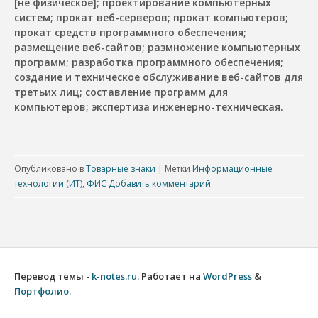
[не физическое]; проектирование компьютерных
систем; прокат веб-серверов; прокат компьютеров;
прокат средств программного обеспечения;
размещение веб-сайтов; размножение компьютерных
программ; разработка программного обеспечения;
создание и техническое обслуживание веб-сайтов для
третьих лиц; составление программ для
компьютеров; экспертиза инженерно-техническая.
Опубликовано в
Товарные знаки
|
Метки
Информационные
технологии (ИТ)
,
ФИС
Добавить комментарий
Перевод темы -
k-notes.ru
. Работает на
WordPress
&
Портфолио.