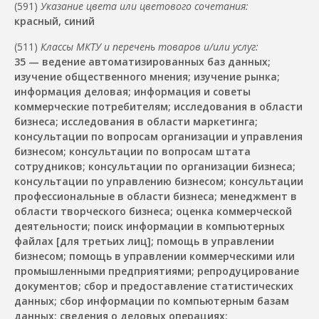
(591)
Указание цвета или цветового сочетания:
красный, синий
(511)
Классы МКТУ и перечень товаров и/или услуг:
35 — ведение автоматизированных баз данных;
изучение общественного мнения; изучение рынка;
информация деловая; информация и советы
коммерческие потребителям; исследования в области
бизнеса; исследования в области маркетинга;
консультации по вопросам организации и управления
бизнесом; консультации по вопросам штата
сотрудников; консультации по организации бизнеса;
консультации по управлению бизнесом; консультации
профессиональные в области бизнеса; менеджмент в
области творческого бизнеса; оценка коммерческой
деятельности; поиск информации в компьютерных
файлах [для третьих лиц]; помощь в управлении
бизнесом; помощь в управлении коммерческими или
промышленными предприятиями; репродуцирование
документов; сбор и предоставление статистических
данных; сбор информации по компьютерным базам
данных; сведения о деловых операциях;